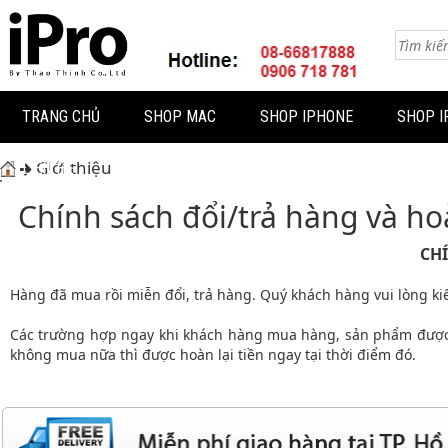
TRANG CHỦ
SHOP MAC
SHOP IPHONE
SHOP I
Giới thiệu
LIÊN HỆ
Chính sách đổi/trả hàng và ho
CH
Hàng đã mua rồi miễn đổi, trả hàng. Quý khách hàng vui lòng k
Các trường hợp ngay khi khách hàng mua hàng, sản phẩm được m
không mua nữa thì được hoàn lại tiền ngay tại thời điểm đó.