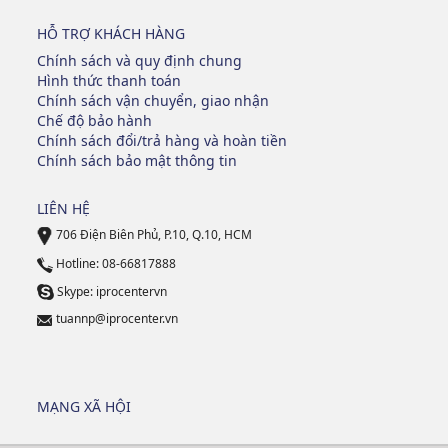
HỖ TRỢ KHÁCH HÀNG
Chính sách và quy định chung
Hình thức thanh toán
Chính sách vận chuyển, giao nhận
Chế độ bảo hành
Chính sách đổi/trả hàng và hoàn tiền
Chính sách bảo mật thông tin
LIÊN HỆ
706 Điện Biên Phủ, P.10, Q.10, HCM
Hotline: 08-66817888
Skype: iprocentervn
tuannp@iprocenter.vn
MẠNG XÃ HỘI