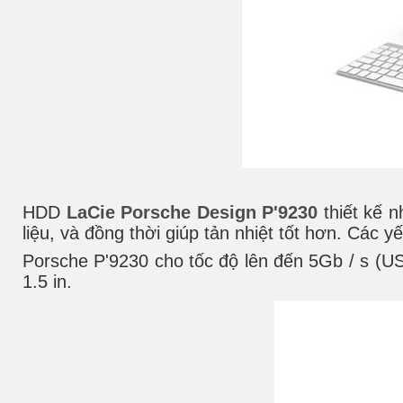
HDD
LaCie Porsche Design P'9230
thiết kế 
liệu, và đồng thời giúp tản nhiệt tốt hơn. Các y
Porsche P'9230 cho tốc độ lên đến 5Gb / s (U
1.5 in.