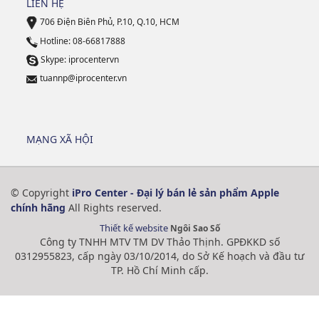
LIÊN HỆ
706 Điện Biên Phủ, P.10, Q.10, HCM
Hotline: 08-66817888
Skype: iprocentervn
tuannp@iprocenter.vn
MẠNG XÃ HỘI
© Copyright
iPro Center - Đại lý bán lẻ sản phẩm Apple
chính hãng
All Rights reserved.
Thiết kế website
Ngôi Sao Số
Công ty TNHH MTV TM DV Thảo Thịnh. GPĐKKD số
0312955823, cấp ngày 03/10/2014, do Sở Kế hoạch và đầu tư
TP. Hồ Chí Minh cấp.