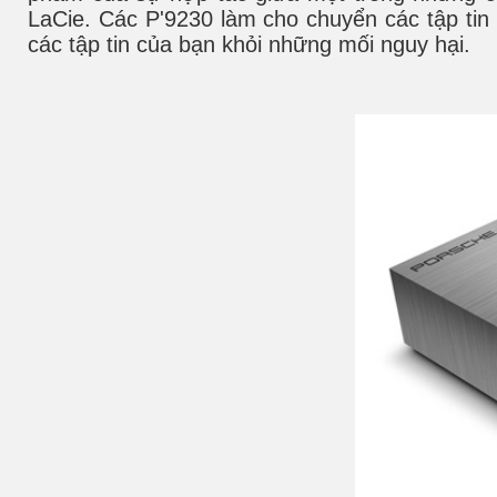
LaCie. Các P'9230 làm cho chuyển các tập tin
các tập tin của bạn khỏi những mối nguy hại.