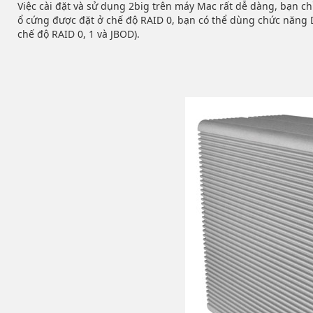
Việc cài đặt và sử dụng 2big trên máy Mac rất dễ dàng, bạn c
ổ cứng được đặt ở chế độ RAID 0, bạn có thể dùng chức năng 
chế độ RAID 0, 1 và JBOD).