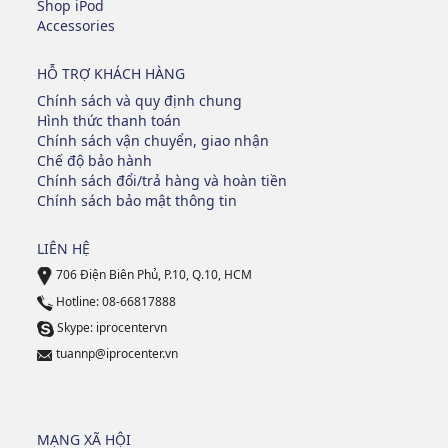
Shop iPod
Accessories
HỖ TRỢ KHÁCH HÀNG
Chính sách và quy định chung
Hình thức thanh toán
Chính sách vận chuyển, giao nhận
Chế độ bảo hành
Chính sách đổi/trả hàng và hoàn tiền
Chính sách bảo mật thông tin
LIÊN HỆ
706 Điện Biên Phủ, P.10, Q.10, HCM
Hotline: 08-66817888
Skype: iprocentervn
tuannp@iprocenter.vn
MẠNG XÃ HỘI