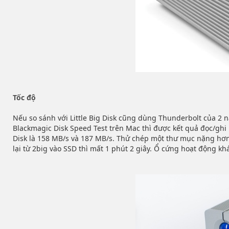
Tốc độ
Nếu so sánh với Little Big Disk cũng dùng Thunderbolt của 2 
Blackmagic Disk Speed Test trên Mac thì được kết quả đọc/ghi l
Disk là 158 MB/s và 187 MB/s. Thử chép một thư mục nặng hơn 
lại từ 2big vào SSD thì mất 1 phút 2 giây. Ổ cứng hoạt động kh