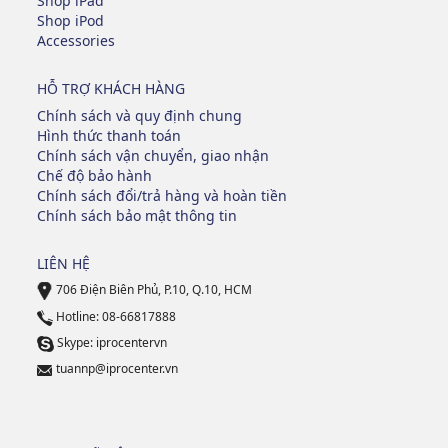
Shop iPad
Shop iPod
Accessories
HỖ TRỢ KHÁCH HÀNG
Chính sách và quy định chung
Hình thức thanh toán
Chính sách vận chuyển, giao nhận
Chế độ bảo hành
Chính sách đổi/trả hàng và hoàn tiền
Chính sách bảo mật thông tin
LIÊN HỆ
706 Điện Biên Phủ, P.10, Q.10, HCM
Hotline: 08-66817888
Skype: iprocentervn
tuannp@iprocenter.vn