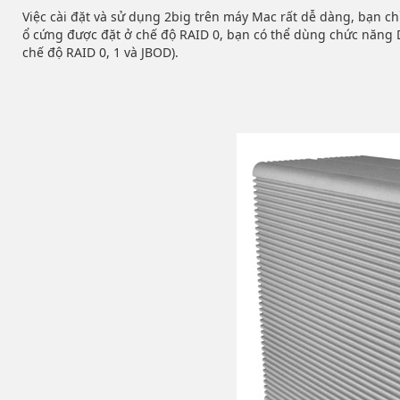
Việc cài đặt và sử dụng 2big trên máy Mac rất dễ dàng, bạn c
ổ cứng được đặt ở chế độ RAID 0, bạn có thể dùng chức năng 
chế độ RAID 0, 1 và JBOD).