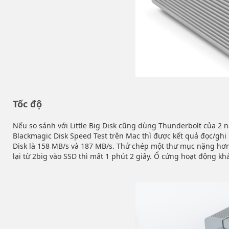
Tốc độ
Nếu so sánh với Little Big Disk cũng dùng Thunderbolt của 2 
Blackmagic Disk Speed Test trên Mac thì được kết quả đọc/ghi l
Disk là 158 MB/s và 187 MB/s. Thử chép một thư mục nặng hơn 
lại từ 2big vào SSD thì mất 1 phút 2 giây. Ổ cứng hoạt động kh